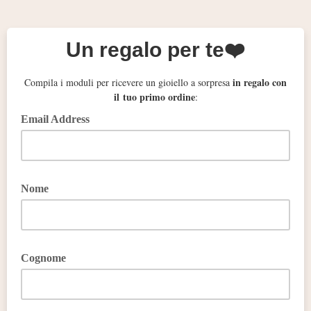
Un regalo per te❤️
in regalo con
Compila i moduli per ricevere un gioiello a sorpresa
il tuo primo ordine
:
Email Address
Nome
Cognome